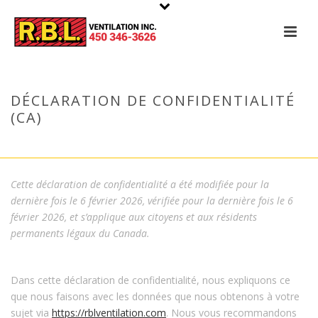
DÉCLARATION DE CONFIDENTIALITÉ
(CA)
ACCUEIL
»
DÉCLARATION DE CONFIDENTIALITÉ (CA)
Cette déclaration de confidentialité a été modifiée pour la
dernière fois le 6 février 2026, vérifiée pour la dernière fois le 6
février 2026, et s’applique aux citoyens et aux résidents
permanents légaux du Canada.
Dans cette déclaration de confidentialité, nous expliquons ce
que nous faisons avec les données que nous obtenons à votre
sujet via
https://rblventilation.com
. Nous vous recommandons